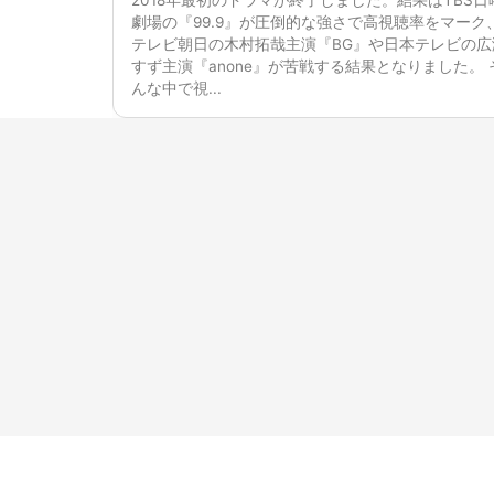
劇場の『99.9』が圧倒的な強さで高視聴率をマーク
テレビ朝日の木村拓哉主演『BG』や日本テレビの広
すず主演『anone』が苦戦する結果となりました。 
んな中で視...