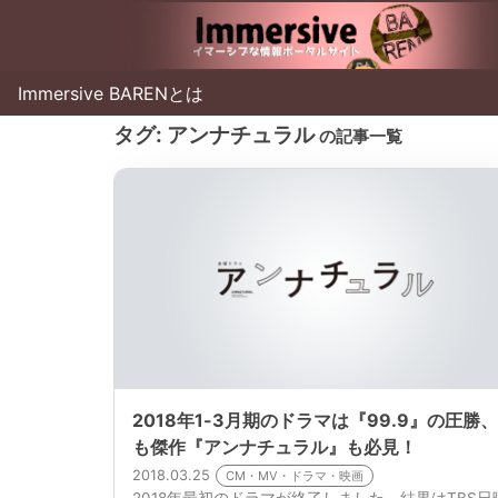
Immersive BARENとは
タグ:
アンナチュラル
の記事一覧
2018年1-3月期のドラマは『99.9』の圧勝
も傑作『アンナチュラル』も必見！
2018.03.25
CM・MV・ドラマ・映画
2018年最初のドラマが終了しました。結果はTBS日