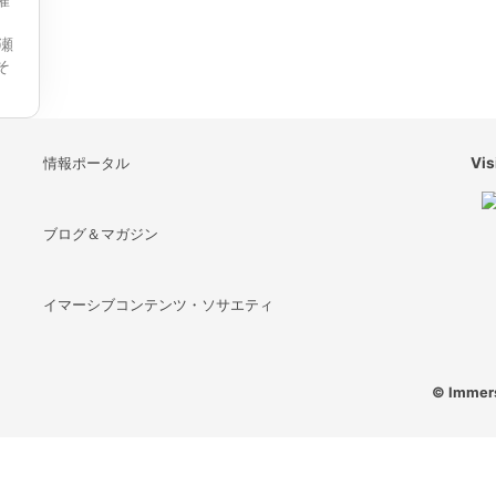
、
瀬
そ
情報ポータル
Vis
ブログ＆マガジン
イマーシブコンテンツ・ソサエティ
© Immers