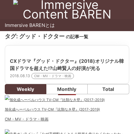
Immersive BARENとは
タグ:
グッド・ドクター
の記事一覧
CXドラマ『グッド・ドクター』(2018)オリジナル韓
国ドラマを超えた!?山﨑賢人の好演が光る
2018.08.13
CM・MV・ドラマ・映画
Weekly
Monthly
Total
旭化成へーベルハウス TV-CM『比類なき壁』(2017-2019)
CM・MV・ドラマ・映画