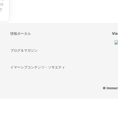
トロ
ウ
情報ポータル
Vis
ブログ＆マガジン
イマーシブコンテンツ・ソサエティ
© Immers