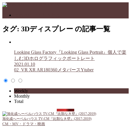
Immersive BARENとは
タグ:
3Dディスプレー
の記事一覧
Looking Glass Factory『Looking Glass Portrait』個人で楽
しむ3Dホログラフィックポートレート
2021.01.10
02_VR XR AR180360メタバースYtuber
Weekly
Monthly
Total
旭化成へーベルハウス TV-CM『比類なき壁』(2017-2019)
CM・MV・ドラマ・映画