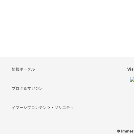
情報ポータル
Vis
ブログ＆マガジン
イマーシブコンテンツ・ソサエティ
© Immers