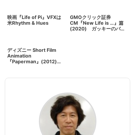
映画『Life of Pi』VFXは
GMOクリック証券
米Rhythm & Hues
CM『New Life is …』篇
(2020) ガッキーのバク
転
ディズニー Short Film
Animation
『Paperman』(2012)
新しいToon Shaderや作
画の試みが斬新。ジョ
ン・カーズ監督