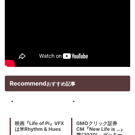
Recommend
おすすめ記事
映画『Life of Pi』VFX
GMOクリック証券
は米Rhythm & Hues
CM『New Life is …』
篇(2020) ガッキーの