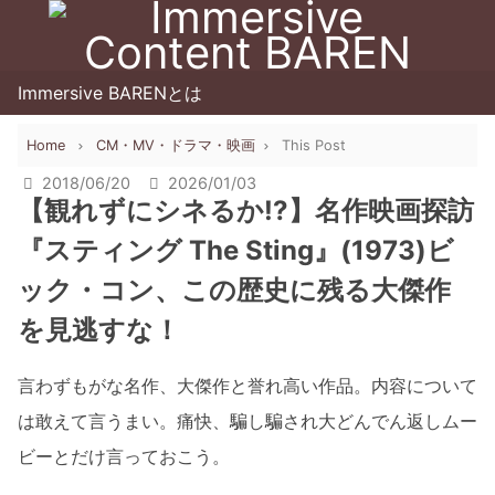
Immersive BARENとは
Home
CM・MV・ドラマ・映画
This Post
2018/06/20
2026/01/03
【観れずにシネるか!?】名作映画探訪
『スティング The Sting』(1973)ビ
ック・コン、この歴史に残る大傑作
を見逃すな！
言わずもがな名作、大傑作と誉れ高い作品。内容について
は敢えて言うまい。痛快、騙し騙され大どんでん返しムー
ビーとだけ言っておこう。