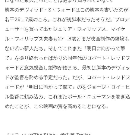
脚本のデヴィッド・S・ウォードはこの脚本を書いたのが
若干26，7歳のころ。これが初脚本だったそうだ。プロデ
ューサーを買って出たジュリア・フィリップス、マイケ
ル・フィリップス夫妻も27，8歳とまだ映画制作の経験も
ない若い新人たち。そしてこれまた『明日に向かって撃
て』を撮り終わったばかりの同年代のロバート・レッドフ
ォードと意気投合し製作が始まる。最初は脚本のデヴィッ
ドが監督を務める予定だった。だが、ロバート・レッドフ
ォードが『明日に向かって撃て』のをジョージ・ロイ・ヒ
ル監督に頼み込み、これまたポール・ニューマンを巻き込
めたことが、この映画の質を高めることになる。
『スティングThe Sting』予告篇 Trailer