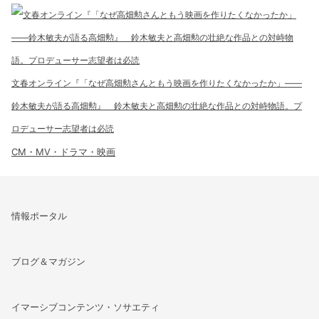
文春オンライン『「なぜ高畑勲さんともう映画を作りたくなかったか」――
鈴木敏夫が語る高畑勲』 鈴木敏夫と高畑勲の壮絶な作品との対峙物語。プ
ロデューサー志望者は必読
CM・MV・ドラマ・映画
情報ポータル
ブログ＆マガジン
イマーシブコンテンツ・ソサエティ