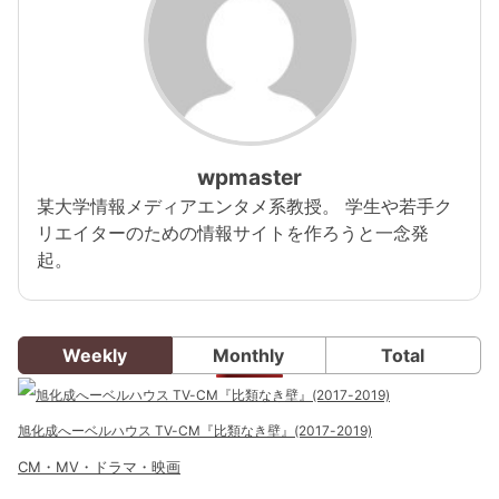
wpmaster
某大学情報メディアエンタメ系教授。 学生や若手ク
リエイターのための情報サイトを作ろうと一念発
起。
Weekly
Monthly
Total
旭化成へーベルハウス TV-CM『比類なき壁』(2017-2019)
CM・MV・ドラマ・映画