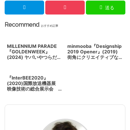
送る
Recommend
おすすめ記事
MILLENNIUM PARADE
minmooba『Designship
『GOLDENWEEK』
2019 Opener』(2019)
(2024) ヤバいやつらだ
街角にクリエイティブな
ぜ！日本の次世代を担う
筆のタッチが走り回る
ハイパークリエイターた
ち
『InterBEE2020』
(2020)国際放送機器展
映像技術の総合展示会
今年はオンラインで開催