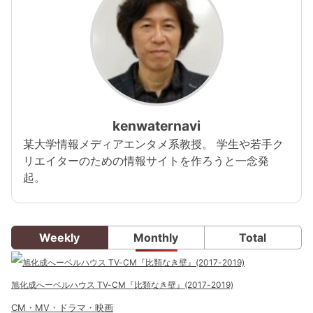
kenwaternavi
某大学情報メディアエンタメ系教授。 学生や若手ク
リエイターのための情報サイトを作ろうと一念発
起。
Weekly
Monthly
Total
旭化成へーベルハウス TV-CM『比類なき壁』(2017-2019)
CM・MV・ドラマ・映画