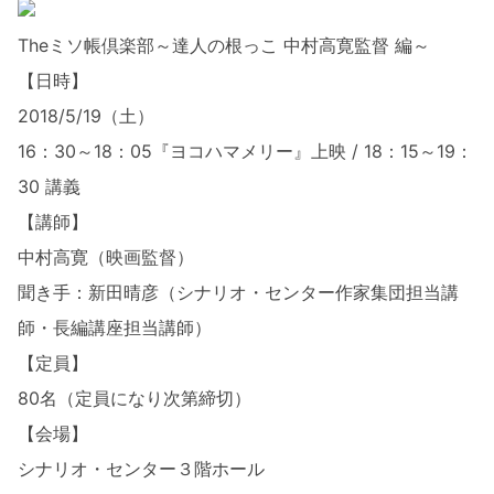
Theミソ帳倶楽部～達人の根っこ 中村高寛監督 編～
【日時】
2018/5/19（土）
16：30～18：05『ヨコハマメリー』上映 / 18：15～19：
30 講義
【講師】
中村高寛（映画監督）
聞き手：新田晴彦（シナリオ・センター作家集団担当講
師・長編講座担当講師）
【定員】
80名（定員になり次第締切）
【会場】
シナリオ・センター３階ホール