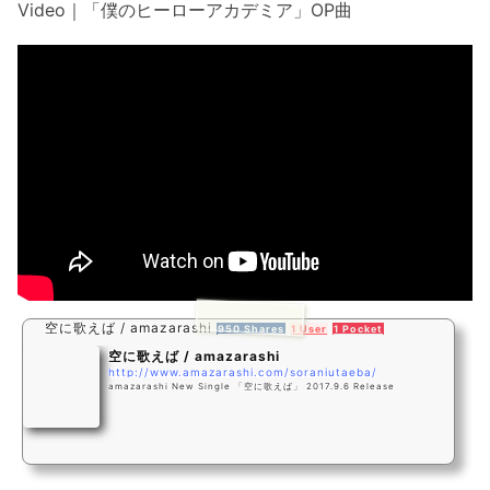
Video｜「僕のヒーローアカデミア」OP曲
空に歌えば / amazarashi
950 Shares
1 User
1 Pocket
空に歌えば / amazarashi
http://www.amazarashi.com/soraniutaeba/
amazarashi New Single 「空に歌えば」 2017.9.6 Release