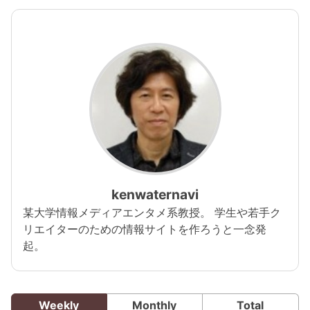
kenwaternavi
某大学情報メディアエンタメ系教授。 学生や若手ク
リエイターのための情報サイトを作ろうと一念発
起。
Weekly
Monthly
Total