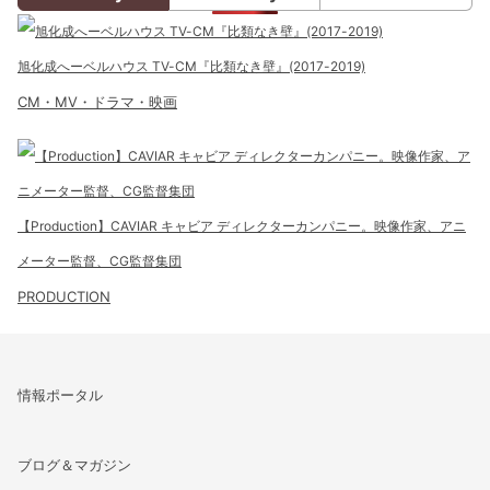
旭化成へーベルハウス TV-CM『比類なき壁』(2017-2019)
CM・MV・ドラマ・映画
【Production】CAVIAR キャビア ディレクターカンパニー。映像作家、アニ
メーター監督、CG監督集団
PRODUCTION
情報ポータル
ブログ＆マガジン