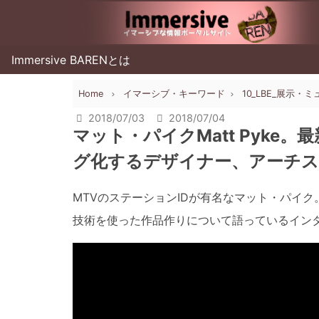
Immersive BARENとは
Home
イマーシブ・キーワード
10_LBE_展示
2018/07/03
2018/07/04
マット・パイクMatt Pyk
グ化するデザイナー、アーチス
MTVのステーションIDが有名なマット・パイ
技術を使った作品作りについて語っているイン