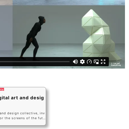
ets
ital art and desig
 and design collective, inv
r the screens of the futu