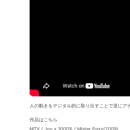
人の動きをデジタル的に取り出すことで逆にア
作品はこちら
MTV / Joy x 1000% / Mister Furry(2009)