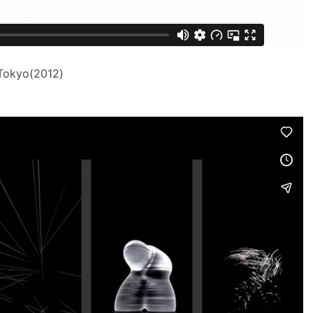
 Tokyo(2012)