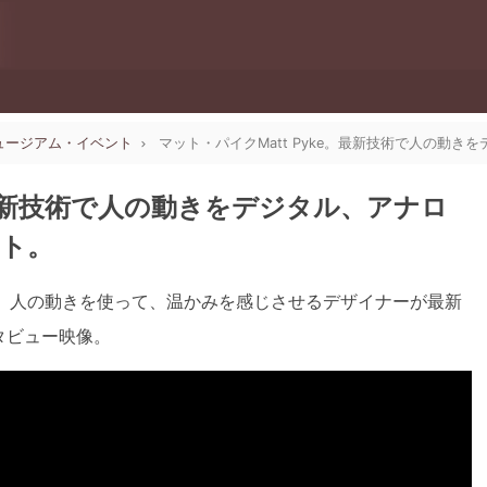
・ミュージアム・イベント
マット・パイクMatt Pyke。最新技術で人の動
e。最新技術で人の動きをデジタル、アナロ
ト。
ク。人の動きを使って、温かみを感じさせるデザイナーが最新
タビュー映像。