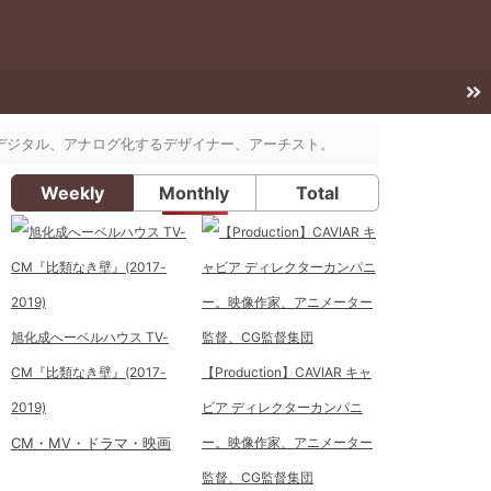
きをデジタル、アナログ化するデザイナー、アーチスト。
Weekly
Monthly
Total
旭化成へーベルハウス TV-
CM『比類なき壁』(2017-
【Production】CAVIAR キャ
2019)
ビア ディレクターカンパニ
CM・MV・ドラマ・映画
ー。映像作家、アニメーター
監督、CG監督集団