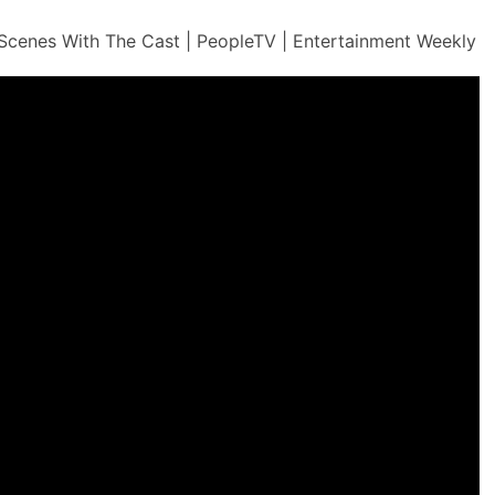
e Scenes With The Cast | PeopleTV | Entertainment Weekly