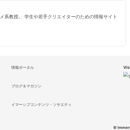
ァッション、音楽の映像
走馬灯
メ系教授。 学生や若手クリエイターのための情報サイト
情報ポータル
Vis
ブログ＆マガジン
イマーシブコンテンツ・ソサエティ
© Immers