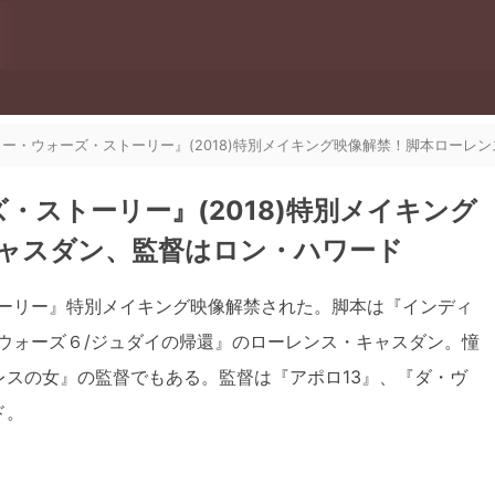
ター・ウォーズ・ストーリー』(2018)特別メイキング映像解禁！脚本ローレ
・ストーリー』(2018)特別メイキング
ャスダン、監督はロン・ハワード
トーリー』特別メイキング映像解禁された。脚本は『インディ
ウォーズ６/ジュダイの帰還』のローレンス・キャスダン。憧
スの女』の監督でもある。監督は『アポロ13』、『ダ・ヴ
ド。