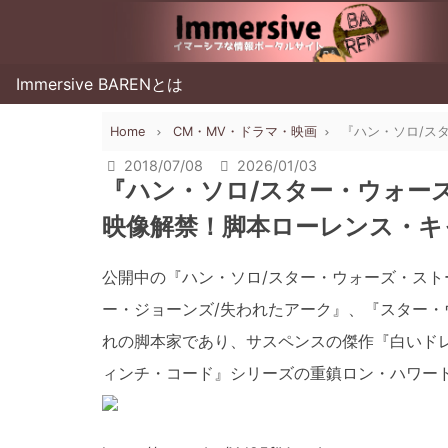
Immersive BARENとは
Home
CM・MV・ドラマ・映画
『ハン・ソロ/ス
2018/07/08
2026/01/03
『ハン・ソロ/スター・ウォーズ
映像解禁！脚本ローレンス・キ
公開中の『ハン・ソロ/スター・ウォーズ・ス
ー・ジョーンズ/失われたアーク』、『スター・
れの脚本家であり、サスペンスの傑作『白いドレ
ィンチ・コード』シリーズの重鎮ロン・ハワー