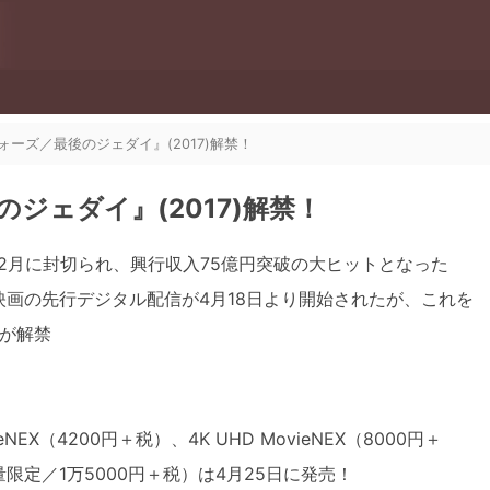
ーズ／最後のジェダイ』(2017)解禁！
ジェダイ』(2017)解禁！
2月に封切られ、興行収入75億円突破の大ヒットとなった
画の先行デジタル配信が4月18日より開始されたが、これを
が解禁
（4200円＋税）、4K UHD MovieNEX（8000円＋
（数量限定／1万5000円＋税）は4月25日に発売！