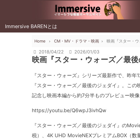
Immersive BARENとは
Home
CM・MV・ドラマ・映画
映画『スター・ウォ
2018/04/22
2026/01/03
映画『スター・ウォーズ／最後の
『スター・ウォーズ』シリーズ最新作で、昨年1
『スター・ウォーズ／最後のジェダイ』。この映
記念し映画本編から約7分半ものプレビュー映像
https://youtu.be/Q6wpJ3ivhQw
『スター・ウォーズ／最後のジェダイ』のMovieNEX
税）、4K UHD MovieNEXプレミアムBOX