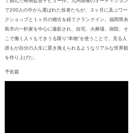
て挑んだ映画監督デビュー作。九州開催のオーディション
で200人の中から選ばれた役者たちが、３ヶ月に及ぶワー
クショップと１ヶ月の稽古を経てクランクイン。福岡県糸
島市の一軒家を中心に撮影され、自宅、火葬場、病院、そ
こで働く人々もできうる限り“本物”を使うことで、見る人
誰もが自分の人生に置き換えられるようなリアルな世界観
を作り上げた。
予告篇