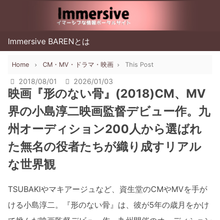
Immersive BARENとは
Home
CM・MV・ドラマ・映画
This Post
2018/08/01
2026/01/03
映画『形のない骨』(2018)CM、MV
界の小島淳二映画監督デビュー作。九
州オーディション200人から選ばれ
た無名の役者たちが織り成すリアル
な世界観
TSUBAKIやマキアージュなど、資生堂のCMやMVを手が
ける小島淳二。『形のない骨』は、彼が5年の歳月をかけ