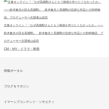
文春オンライン『「なぜ高畑勲さんともう映画を作りたくなかったか」――
鈴木敏夫が語る高畑勲』 鈴木敏夫と高畑勲の壮絶な作品との対峙物語。プ
ロデューサー志望者は必読
CM・MV・ドラマ・映画
情報ポータル
ブログ＆マガジン
イマーシブコンテンツ・ソサエティ