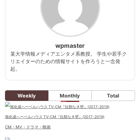
wpmaster
某大学情報メディアエンタメ系教授。 学生や若手ク
リエイターのための情報サイトを作ろうと一念発
起。
Weekly
Monthly
Total
旭化成へーベルハウス TV-CM『比類なき壁』(2017-2019)
CM・MV・ドラマ・映画