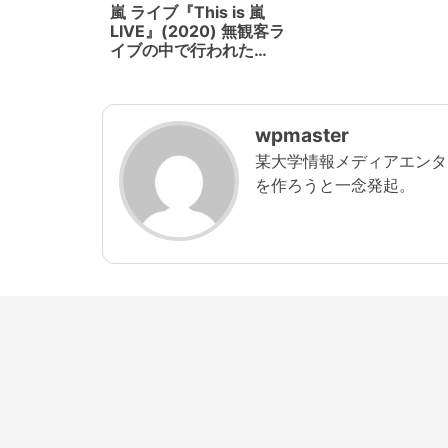
嵐 ライブ『This is 嵐
LIVE』(2020) 無観客ラ
イブの中で行われた
XRARライブの可能性
wpmaster
某大学情報メディアエンタ
を作ろうと一念発起。