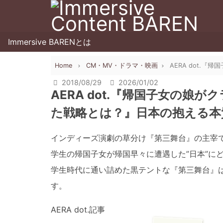
Immersive BARENとは
Home
CM・MV・ドラマ・映画
AERA dot
2018/08/29
2026/01/02
AERA dot.『帰国子女の娘
た戦略とは？』日本の抱える本
インディーズ演劇の草分け『第三舞台』の主宰
学生の帰国子女が帰国早々に遭遇した”日本”に
学生時代に通い詰めた黒テントな『第三舞台』
す。
AERA dot.記事