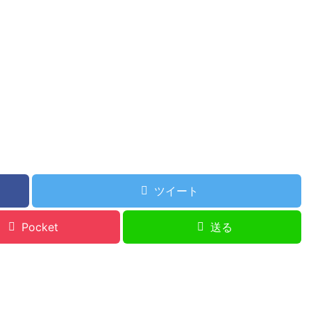
ツイート
Pocket
送る