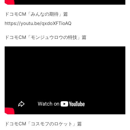
ドコモCM「みんなの期待」篇
https://youtu.be/qxdoXFTioAQ
ドコモCM「モンジュウロウの特技」篇
ドコモCM「コスモフのロケット」篇