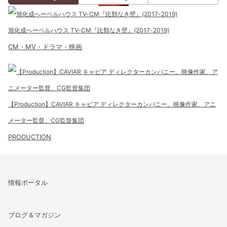
旭化成へーベルハウス TV-CM『比類なき壁』(2017-2019)
CM・MV・ドラマ・映画
【Production】CAVIAR キャビア ディレクターカンパニー。映像作家、アニ
メーター監督、CG監督集団
PRODUCTION
情報ポータル
ブログ＆マガジン