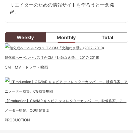
リエイターのための情報サイトを作ろうと一念発
起。
Weekly
Monthly
Total
旭化成へーベルハウス TV-CM『比類なき壁』(2017-2019)
CM・MV・ドラマ・映画
【Production】CAVIAR キャビア ディレクターカンパニー。映像作家、アニ
メーター監督、CG監督集団
PRODUCTION