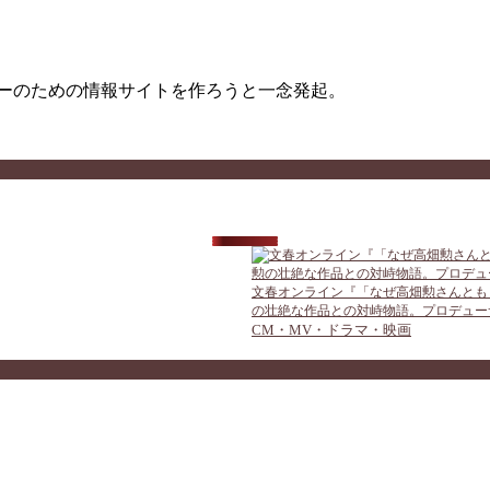
ターのための情報サイトを作ろうと一念発起。
文春オンライン『「なぜ高畑勲さんとも
の壮絶な作品との対峙物語。プロデュー
CM・MV・ドラマ・映画