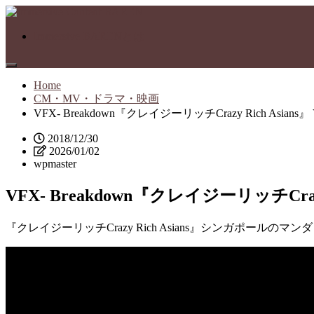
Immersive BARENとは
Home
CM・MV・ドラマ・映画
VFX- Breakdown『クレイジーリッチCrazy Rich Asians
2018/12/30
2026/01/02
wpmaster
VFX- Breakdown『クレイジーリッチCrazy
『クレイジーリッチCrazy Rich Asians』シンガポールのマンダ