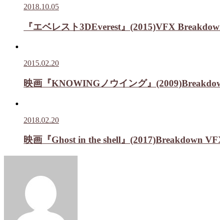
2018.10.05
『エベレスト3DEverest』(2015)VFX Breakdow
2015.02.20
映画『KNOWINGノウイング』(2009)Breakdown
2018.02.20
映画『Ghost in the shell』(2017)Breakdown 