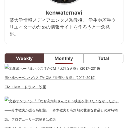
kenwaternavi
某大学情報メディアエンタメ系教授。 学生や若手ク
リエイターのための情報サイトを作ろうと一念発
起。
Weekly
Monthly
Total
旭化成へーベルハウス TV-CM『比類なき壁』(2017-2019)
CM・MV・ドラマ・映画