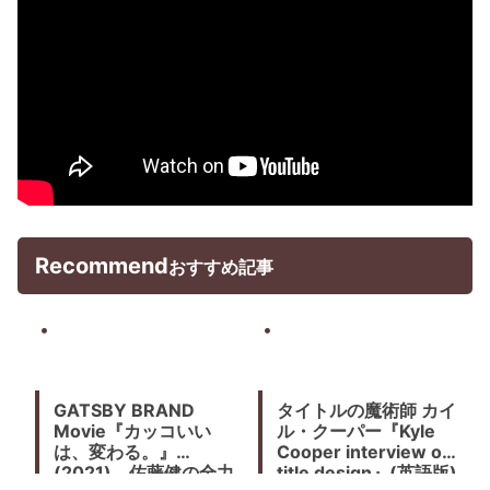
Recommend
おすすめ記事
GATSBY BRAND
タイトルの魔術師 カイ
Movie『カッコいい
ル・クーパー『Kyle
は、変わる。』
Cooper interview on
(2021) 佐藤健の全力
title design』(英語版)