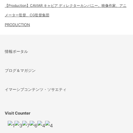
【Production】CAVIAR キャビア ディレクターカンパニー。映像作家、アニ
メーター監督、CG監督集団
PRODUCTION
情報ポータル
ブログ＆マガジン
イマーシブコンテンツ・ソサエティ
Visit Counter