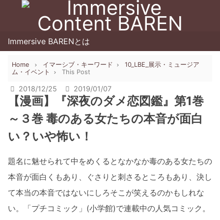
Immersive BARENとは
Home
イマーシブ・キーワード
10_LBE_展示・ミュージア
ム・イベント
This Post
2018/12/25
2019/01/07
【漫画】『深夜のダメ恋図鑑』第1巻
～３巻 毒のある女たちの本音が面白
い？いや怖い！
題名に魅せられて中をめくるとなかなか毒のある女たちの
本音が面白くもあり、ぐさりと刺さるところもあり、決し
て本当の本音ではないにしろそこが笑えるのかもしれな
い。「プチコミック」(小学館)で連載中の人気コミック。