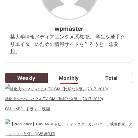
wpmaster
某大学情報メディアエンタメ系教授。 学生や若手ク
リエイターのための情報サイトを作ろうと一念発
起。
Weekly
Monthly
Total
旭化成へーベルハウス TV-CM『比類なき壁』(2017-2019)
CM・MV・ドラマ・映画