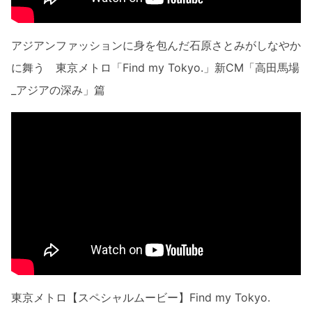
アジアンファッションに身を包んだ石原さとみがしなやか
に舞う 東京メトロ「Find my Tokyo.」新CM「高田馬場
_アジアの深み」篇
東京メトロ【スペシャルムービー】Find my Tokyo.