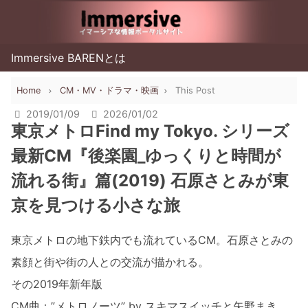
Immersive BARENとは
Home
CM・MV・ドラマ・映画
This Post
2019/01/09
2026/01/02
東京メトロFind my Tokyo. シリーズ
最新CM『後楽園_ゆっくりと時間が
流れる街』篇(2019) 石原さとみが東
京を見つける小さな旅
東京メトロの地下鉄内でも流れているCM。石原さとみの
素顔と街や街の人との交流が描かれる。
その2019年新年版
CM曲：”メトロノーツ” by スキマスイッチと矢野まき