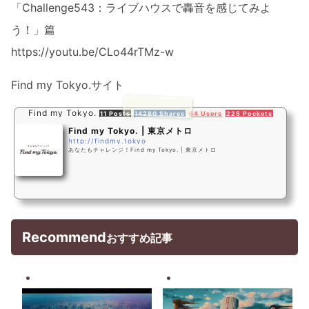
「Challenge543：ライブハウスで轟音を感じてみよ
う！」篇
https://youtu.be/CLo44rTMz-w
Find my Tokyo.サイト
Find my Tokyo.
11 Posts
14280 Shares
64 Users
225 Pockets
Find my Tokyo. | 東京メトロ
http://findmy.tokyo
あなたもチャレンジ！Find my Tokyo. | 東京メトロ
Recommend
おすすめ記事