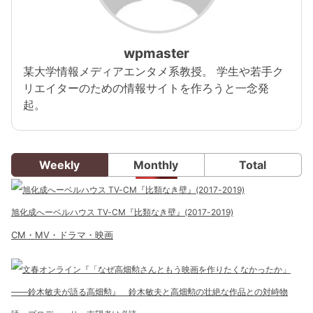
wpmaster
某大学情報メディアエンタメ系教授。 学生や若手ク
リエイターのための情報サイトを作ろうと一念発
起。
Weekly
Monthly
Total
旭化成へーベルハウス TV-CM『比類なき壁』(2017-2019)
CM・MV・ドラマ・映画