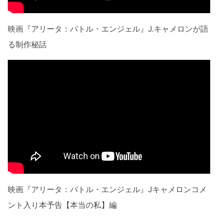
映画『アリータ：バトル・エンジェル』J.キャメロンが語
る制作秘話
映画『アリータ：バトル・エンジェル』Jキャメロンコメ
ント入り本予告【本当の私】編