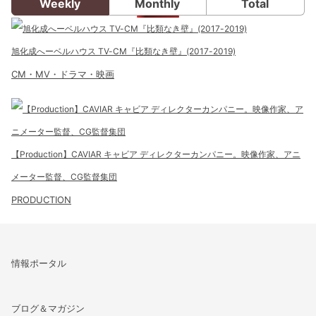
Weekly
Monthly
Total
旭化成へーベルハウス TV-CM『比類なき壁』(2017-2019)
CM・MV・ドラマ・映画
【Production】CAVIAR キャビア ディレクターカンパニー。映像作家、アニ
メーター監督、CG監督集団
PRODUCTION
情報ポータル
ブログ＆マガジン