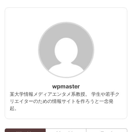
蔵映像。その場にいた全
曲
員の大合唱にヒュージャ
ックマンも大感激
wpmaster
某大学情報メディアエンタメ系教授。 学生や若手ク
リエイターのための情報サイトを作ろうと一念発
起。