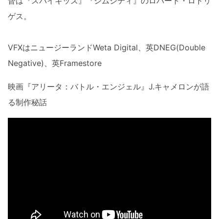
督は『スパイキッズ』『シムシティ』のロバート・ロドリ
ゲス。
VFXはニュージーランドWeta Digital、英DNEG(Double
Negative)、英Framestore
映画『アリータ：バトル・エンジェル』J.キャメロンが語
る制作秘話