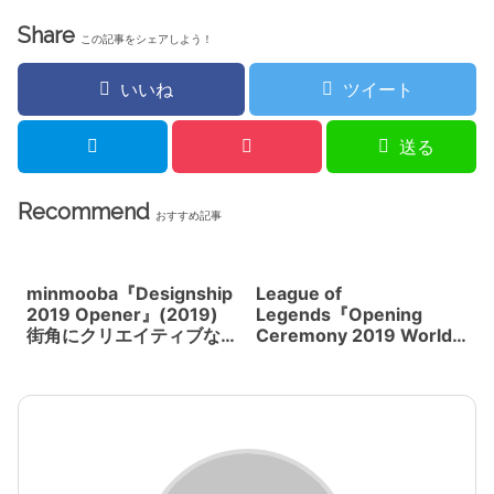
が不思議感を醸し出す
Share
この記事をシェアしよう！
いいね
ツイート
送る
Recommend
おすすめ記事
minmooba『Designship
League of
2019 Opener』(2019)
Legends『Opening
街角にクリエイティブな
Ceremony 2019 World
筆のタッチが走り回る
Championship Finals』
(2019) 上海ホログラフィ
ックハーフスクリーンに
よる演出が不思議感を醸
し出す