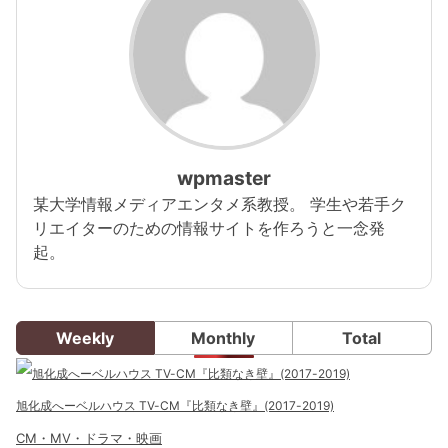
wpmaster
某大学情報メディアエンタメ系教授。 学生や若手ク
リエイターのための情報サイトを作ろうと一念発
起。
Weekly
Monthly
Total
旭化成へーベルハウス TV-CM『比類なき壁』(2017-2019)
CM・MV・ドラマ・映画