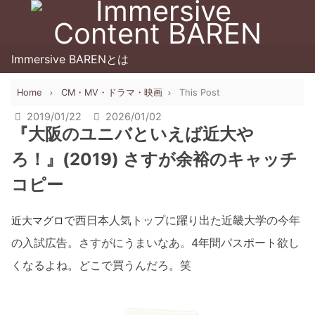
Immersive BARENとは
Home
CM・MV・ドラマ・映画
This Post
2019/01/22
2026/01/02
『大阪のユニバといえば近大や
ろ！』(2019) さすが余裕のキャッチ
コピー
で西日本人気トップに躍り出た近畿大学の今年
近大マグロ
の入試広告。さすがにうまいなあ。4年間パスポート欲し
くなるよね。どこで買うんだろ。笑