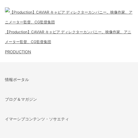
【Production】CAVIAR キャビア ディレクターカンパニー。映像作家、アニ
メーター監督、CG監督集団
PRODUCTION
情報ポータル
ブログ＆マガジン
イマーシブコンテンツ・ソサエティ