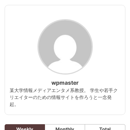
女たちの内面に焦点を当
てた「VS」シリーズ。
wpmaster
某大学情報メディアエンタメ系教授。 学生や若手ク
リエイターのための情報サイトを作ろうと一念発
起。
Weekly
Monthly
Total