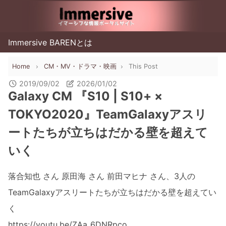
Immersive BARENとは
Home
CM・MV・ドラマ・映画
This Post
2019/09/02
2026/01/02
Galaxy CM 『S10 | S10+ ×
TOKYO2020』TeamGalaxyアスリ
ートたちが立ちはだかる壁を超えて
いく
落合知也 さん 原田海 さん 前田マヒナ さん、3人の
TeamGalaxyアスリートたちが立ちはだかる壁を超えてい
く
https://youtu.be/ZAa_6DNRpco