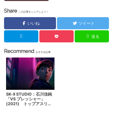
リーズ。
Share
この記事をシェアしよう！
いいね
ツイート
送る
Recommend
おすすめ記事
SK-II STUDIO：石川佳純
「VS プレッシャー」
(2021) トップアスリー
ト達がアニメで登場。彼