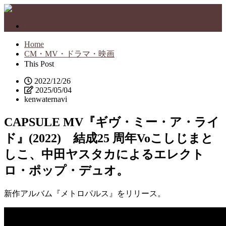
Immersive BARENとは
Home
CM・MV・ドラマ・映画
This Post
2022/12/26
2025/05/04
kenwaternavi
CAPSULE MV『ギヴ・ミー・ア・ライ
ド』(2022) 結成25 周年Voこしじまと
しこ、中田ヤスタカによるエレクト
ロ・ポップ・デュオ。
新作アルバム『メトロパルス』をリリース。