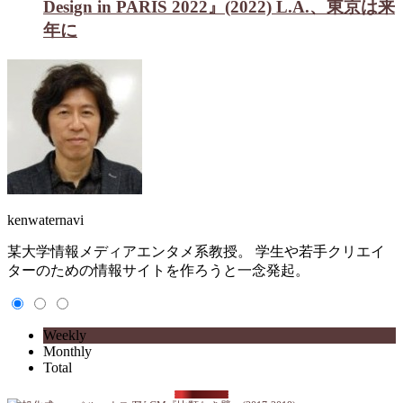
Design in PARIS 2022』(2022) L.A.、東京は来
年に
kenwaternavi
某大学情報メディアエンタメ系教授。 学生や若手クリエイ
ターのための情報サイトを作ろうと一念発起。
Weekly
Monthly
Total