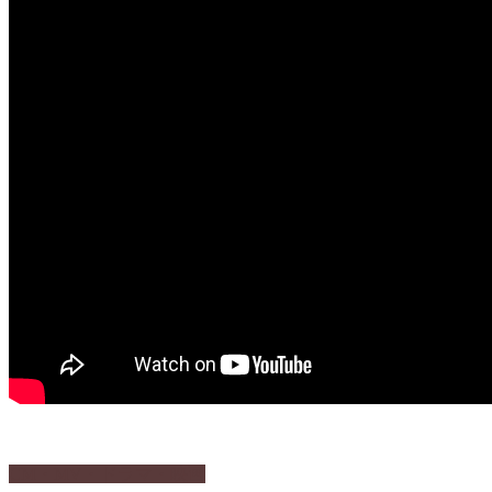
CM・MV・ドラマ・映画