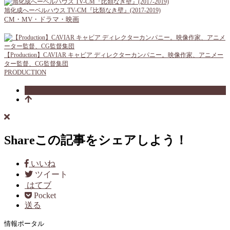
旭化成へーベルハウス TV-CM『比類なき壁』(2017-2019)
CM・MV・ドラマ・映画
【Production】CAVIAR キャビア ディレクターカンパニー。映像作家、アニメー
ター監督、CG監督集団
PRODUCTION
Share
この記事をシェアしよう！
いいね
ツイート
はてブ
Pocket
送る
情報ポータル