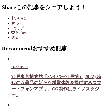
Share
この記事をシェアしよう！
いいね
ツイート
はてブ
Pocket
送る
Recommend
おすすめ記事
2022.05.07
江戸東京博物館『ハイパー江戸博』(2022) 時
代の収蔵品の新たな鑑賞体験を提供するスマ
ートフォンアプリ。CG制作はライノスタジ
オ。