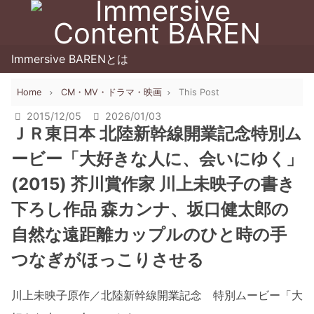
Immersive BARENとは
Home
CM・MV・ドラマ・映画
This Post
2015/12/05
2026/01/03
ＪＲ東日本 北陸新幹線開業記念特別ム
ービー「大好きな人に、会いにゆく」
(2015) 芥川賞作家 川上未映子の書き
下ろし作品 森カンナ、坂口健太郎の
自然な遠距離カップルのひと時の手
つなぎがほっこりさせる
川上未映子原作／北陸新幹線開業記念 特別ムービー「大