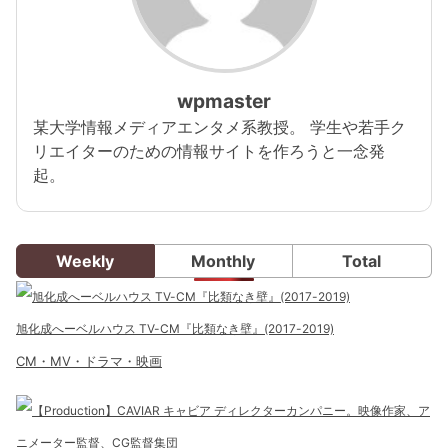
wpmaster
某大学情報メディアエンタメ系教授。 学生や若手ク
リエイターのための情報サイトを作ろうと一念発
起。
Weekly
Monthly
Total
旭化成へーベルハウス TV-CM『比類なき壁』(2017-2019)
CM・MV・ドラマ・映画