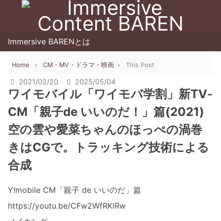
Immersive BARENとは
Home
CM・MV・ドラマ・映画
This Post
2021/02/20
2025/05/04
ワイモバイル「ワイモバ学割」新TV-
CM「親子de いいのだ！」篇(2021)
空の雲や愛菜ちゃんのほっぺの渦巻
きはCGで。トラッキング技術による
合成
Y!mobile CM「親子 de いいのだ」篇
https://youtu.be/CFw2WfRKlRw