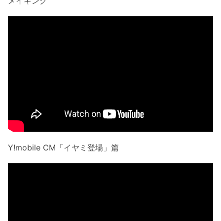
メイキング
Y!mobile CM「イヤミ登場」篇