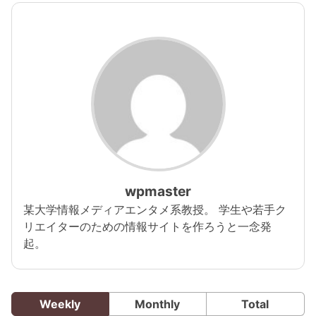
wpmaster
某大学情報メディアエンタメ系教授。 学生や若手ク
リエイターのための情報サイトを作ろうと一念発
起。
Weekly
Monthly
Total