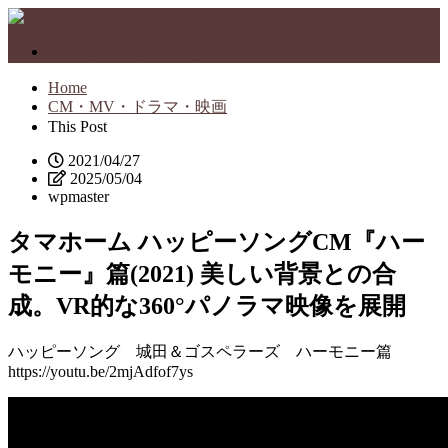
Immersive BARENとは
Home
CM・MV・ドラマ・映画
This Post
2021/04/27
2025/05/04
wpmaster
タマホーム ハッピーソングCM『ハー
モニー』篇(2021) 美しい背景との合
成。VR的な360°パノラマ映像を展開
ハッピーソング 城田＆ゴスペラーズ ハーモニー篇
https://youtu.be/2mjAdfof7ys