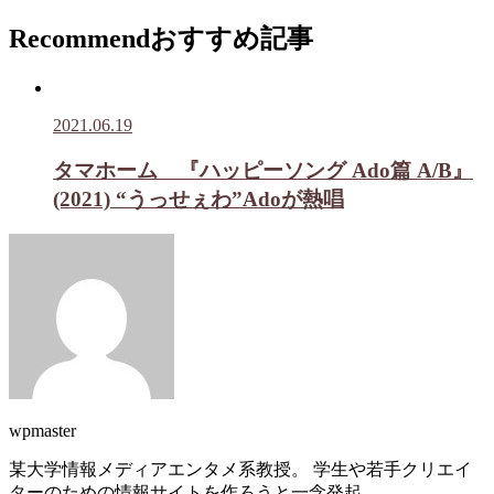
Recommend
おすすめ記事
2021.06.19
タマホーム 『ハッピーソング Ado篇 A/B』
(2021) “うっせぇわ”Adoが熱唱
wpmaster
某大学情報メディアエンタメ系教授。 学生や若手クリエイ
ターのための情報サイトを作ろうと一念発起。