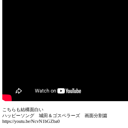
こちらも結構面白い
ハッピーソング 城田＆ゴスペラーズ 画面分割篇
https://youtu.be/NcvN1bGZba0