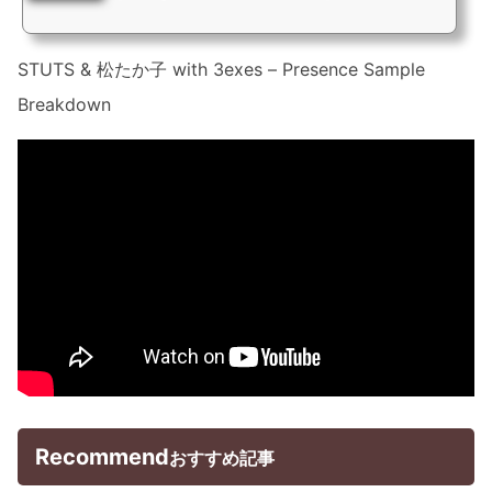
いうユニークな手法で作られた主題歌はどのように生まれたのか。
STUTS & 松たか子 with 3exes – Presence Sample
Breakdown
Recommend
おすすめ記事