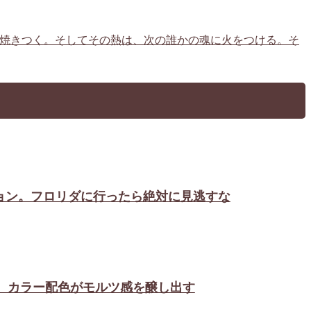
人の心に焼きつく。そしてその熱は、次の誰かの魂に火をつける。そ
体体験型アトラクション。フロリダに行ったら絶対に見逃すな
メ化。カラー配色がモルツ感を醸し出す