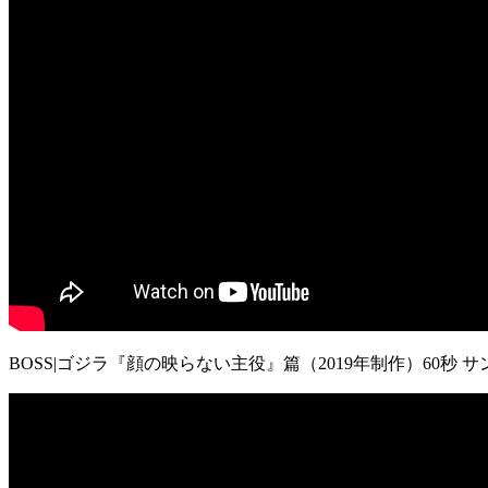
BOSS|ゴジラ『顔の映らない主役』篇（2019年制作）60秒 