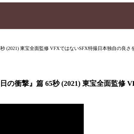
秒 (2021) 東宝全面監修 VFXではないSFX特撮日本独自の良
日の衝撃』篇 65秒 (2021) 東宝全面監