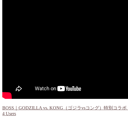
BOSS｜GODZILLA vs. KONG（ゴジラvsコング）特別コラ
4 Users