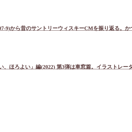
007-9)から昔のサントリーウィスキーCMを振り返る
ほろよい」編(2022) 第3弾は車窓篇。イラストレー