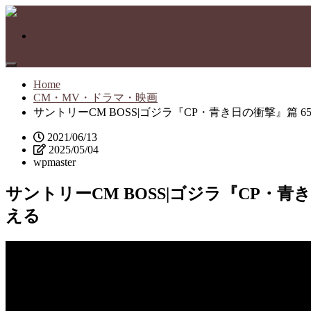
Immersive BARENとは
Home
CM・MV・ドラマ・映画
サントリーCM BOSS|ゴジラ『CP・青き日の衝撃』篇 65
2021/06/13
2025/05/04
wpmaster
サントリーCM BOSS|ゴジラ『CP・青き
える