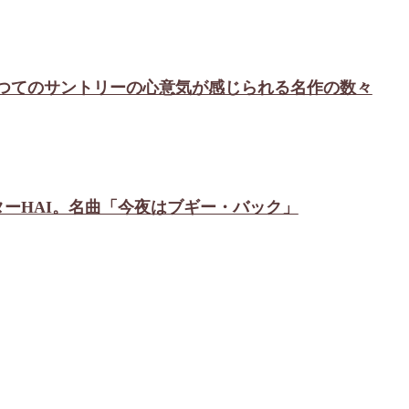
。かつてのサントリーの心意気が感じられる名作の数々
ターHAI。名曲「今夜はブギー・バック」