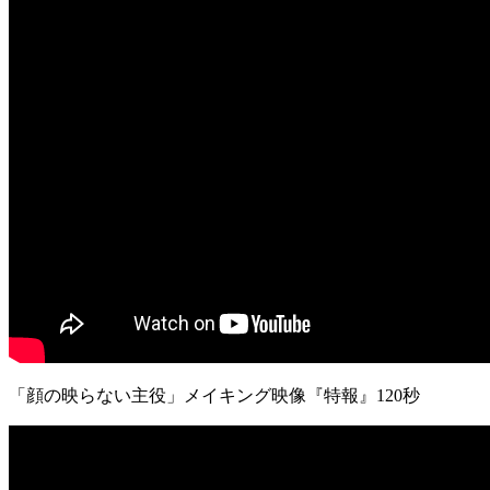
「顔の映らない主役」メイキング映像『特報』120秒