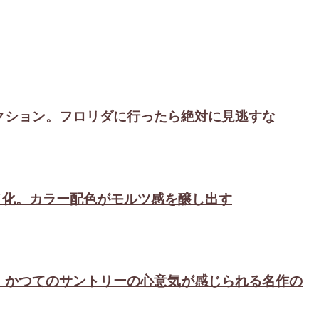
0°立体体験型アトラクション。フロリダに行ったら絶対に見逃すな
アニメ化。カラー配色がモルツ感を醸し出す
返る。かつてのサントリーの心意気が感じられる名作の