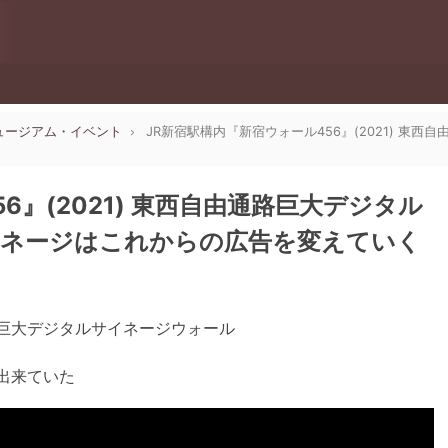
・ミュージアム・イベント
JR新宿駅構内『新宿ウォール456』(2021) 
6』(2021) 東西自由通路巨大デジタル
イネージはこれからの広告を変えていく
の巨大デジタルサイネージウォール
出来ていた