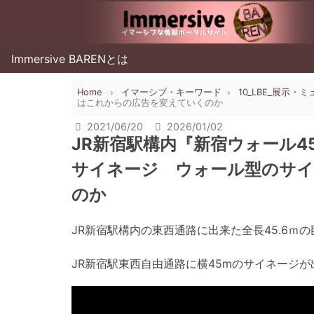
Immersive BARENとは
Home
イマーシブ・キーワード
10_LBE_展示
はこれからの広告を変えていくのか
2021/06/20
2026/01/02
JR新宿駅構内『新宿ウォール45
サイネージ ウォール型のサ
のか
JR新宿駅構内の東西通路に出来た全長45.6ｍ
JR新宿駅東西自由通路に横45mのサイネージが