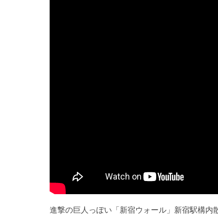
進撃の巨人っぽい「新宿ウォール」新宿駅構内