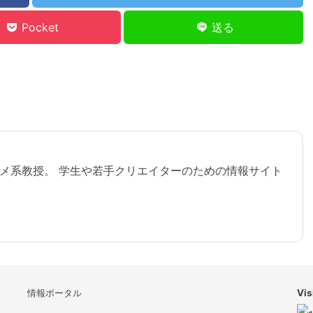
Pocket
送る
メ系教授。 学生や若手クリエイターのための情報サイト
情報ポータル
Vis