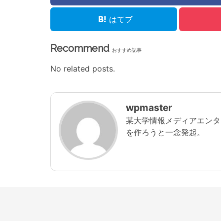
はてブ
Recommend
おすすめ記事
No related posts.
wpmaster
某大学情報メディアエンタ
を作ろうと一念発起。