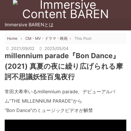
Immersive BARENとは
Home
CM・MV・ドラマ・映画
This Post
2021/09/02
2025/05/04
millennium parade『Bon Dance』
(2021) 真夏の夜に繰り広げられる摩
訶不思議妖怪百鬼夜行
常田大希率いるmillennium parade、デビューアルバ
ム”THE MILLENNIUM PARADE”から
“Bon Dance”のミュージックビデオが解禁