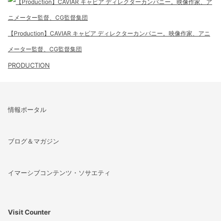
【Production】CAVIAR キャビア ディレクターカンパニー。映像作家、アニ
メーター監督、CG監督集団
PRODUCTION
情報ポータル
ブログ＆マガジン
イマーシブコンテンツ・ソサエティ
Visit Counter