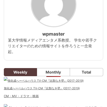
wpmaster
某大学情報メディアエンタメ系教授。 学生や若手ク
リエイターのための情報サイトを作ろうと一念発
起。
Weekly
Monthly
Total
旭化成へーベルハウス TV-CM『比類なき壁』(2017-2019)
CM・MV・ドラマ・映画