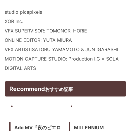
studio picapixels
XOR Inc.
VFX SUPERVISOR: TOMONORI HORIE
ONLINE EDITOR: YUTA MIURA
VFX ARTIST:SATORU YAMAMOTO & JUN IGARASHI
MOTION CAPTURE STUDIO: Production I.G × SOLA
DIGITAL ARTS
Recommend
おすすめ記事
Ado MV『夜のピエロ
MILLENNIUM