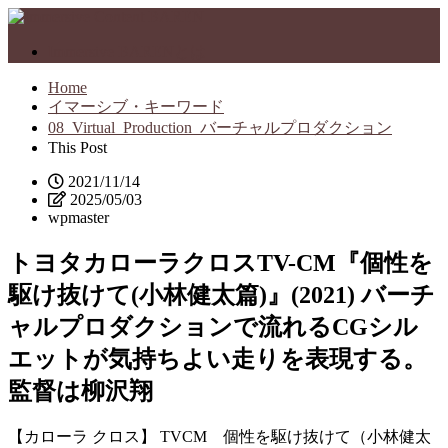
Immersive BARENとは
Home
イマーシブ・キーワード
08_Virtual_Production_バーチャルプロダクション
This Post
2021/11/14
2025/05/03
wpmaster
トヨタカローラクロスTV-CM『個性を
駆け抜けて(小林健太篇)』(2021) バーチ
ャルプロダクションで流れるCGシル
エットが気持ちよい走りを表現する。
監督は柳沢翔
【カローラ クロス】 TVCM 個性を駆け抜けて（小林健太