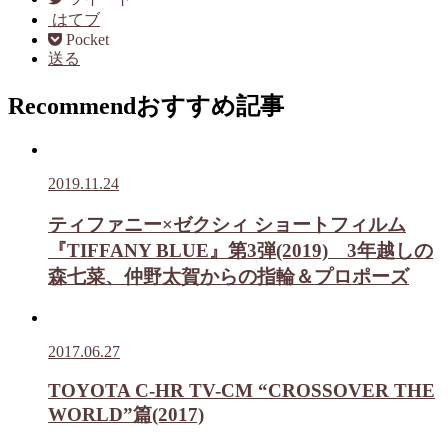
はてブ
Pocket
送る
Recommend
おすすめ記事
2019.11.24
ティファニー×ゼクシィ ショートフィルム
『TIFFANY BLUE』第3弾(2019) 3年越しの
森七菜、仲野太賀からの指輪＆プロポーズ
2017.06.27
TOYOTA C-HR TV-CM “CROSSOVER THE
WORLD”篇(2017)