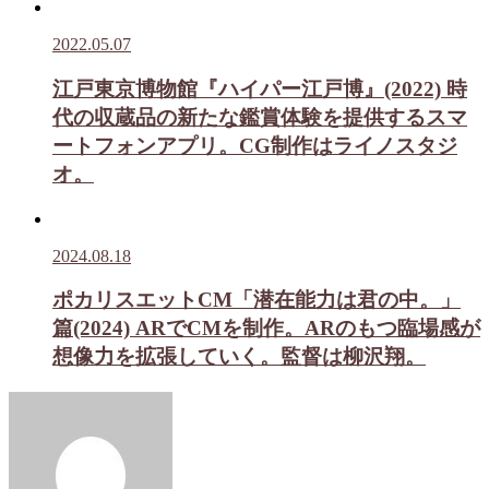
2022.05.07
江戸東京博物館『ハイパー江戸博』(2022) 時
代の収蔵品の新たな鑑賞体験を提供するスマ
ートフォンアプリ。CG制作はライノスタジ
オ。
2024.08.18
ポカリスエットCM「潜在能力は君の中。」
篇(2024) ARでCMを制作。ARのもつ臨場感が
想像力を拡張していく。監督は柳沢翔。