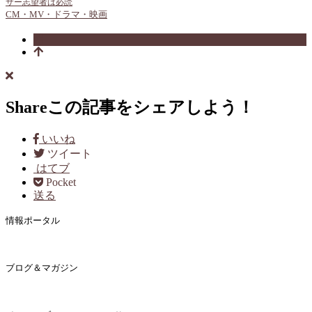
サー志望者は必読
CM・MV・ドラマ・映画
Share
この記事をシェアしよう！
いいね
ツイート
はてブ
Pocket
送る
情報ポータル
ブログ＆マガジン