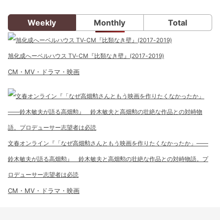
Weekly
Monthly
Total
旭化成へーベルハウス TV-CM『比類なき壁』(2017-2019)
CM・MV・ドラマ・映画
文春オンライン『「なぜ高畑勲さんともう映画を作りたくなかったか」――
鈴木敏夫が語る高畑勲』 鈴木敏夫と高畑勲の壮絶な作品との対峙物語。プ
ロデューサー志望者は必読
CM・MV・ドラマ・映画