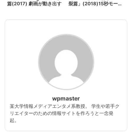
篇(2017) 劇画が動き出す
裂篇」(2018)15秒モーシ
ョンコントロールカメラ
で土屋太鳳分裂！
wpmaster
某大学情報メディアエンタメ系教授。 学生や若手ク
リエイターのための情報サイトを作ろうと一念発
起。