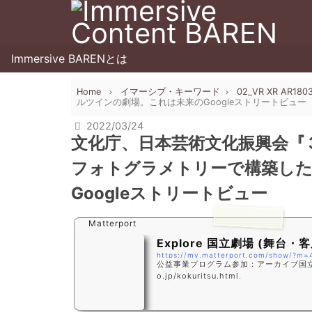
Immersive BARENとは
Home
イマーシブ・キーワード
02_VR XR AR18
ルツインの劇場。これは未来のGoogleストリートビュー
2022/03/24
文化庁、日本芸術文化振興会『３
フォトグラメトリーで構築し
Googleストリートビュー
Matterport
Explore 国立劇場 (舞台・客
https://my.matterport.com/show/?m=
公益事業プログラム参加：アーカイブ国立劇場htt
o.jp/kokuritsu.html.