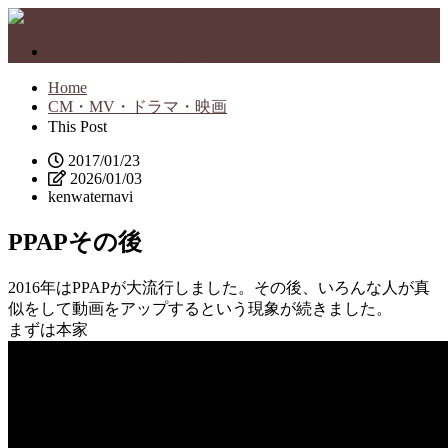
Immersive BARENとは
Home
CM・MV・ドラマ・映画
This Post
2017/01/23
2026/01/03
kenwaternavi
PPAPその後
2016年はPPAPが大流行しました。その後、いろんな人が真
似をして動画をアップするという現象が続きました。
まずは本家