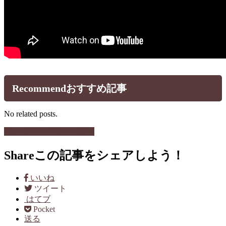
Recommend
おすすめ記事
No related posts.
CM・MV・ドラマ・映画
Share
この記事をシェアしよう！
いいね
ツイート
はてブ
Pocket
送る