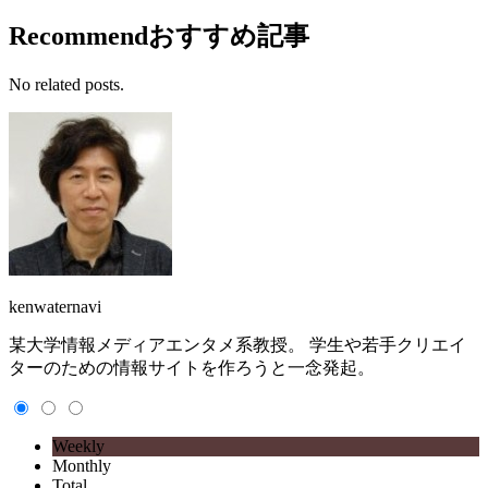
Recommend
おすすめ記事
No related posts.
kenwaternavi
某大学情報メディアエンタメ系教授。 学生や若手クリエイ
ターのための情報サイトを作ろうと一念発起。
Weekly
Monthly
Total