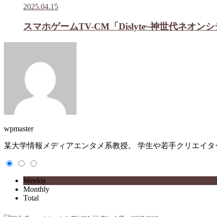
2025.04.15
スマホゲームTV-CM「Dislyte~神世代ネオ
wpmaster
某大学情報メディアエンタメ系教授。 学生や若手クリエイ
Weekly
Monthly
Total