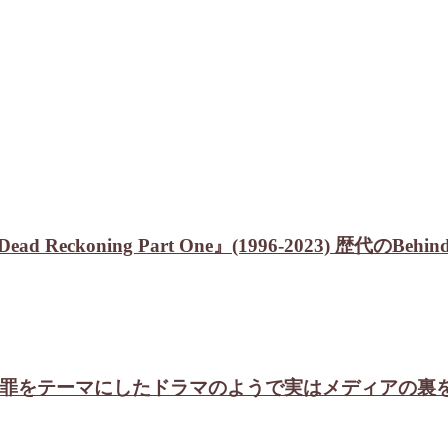
ible:Dead Reckoning Part One』(1996-2023)
) 冤罪をテーマにしたドラマのようで実はメディアの