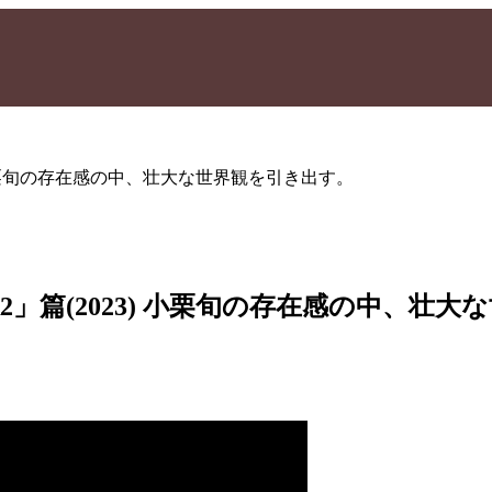
3) 小栗旬の存在感の中、壮大な世界観を引き出す。
R2」篇(2023) 小栗旬の存在感の中、壮