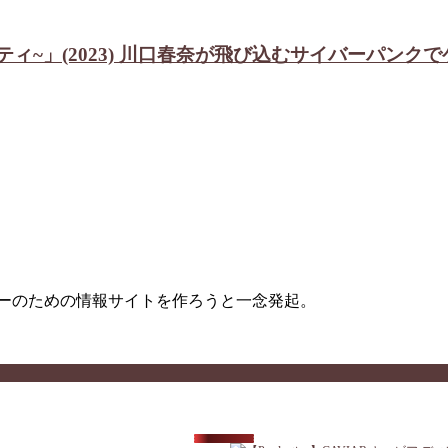
ンシティ~」(2023) 川口春奈が飛び込むサイバーパン
ターのための情報サイトを作ろうと一念発起。