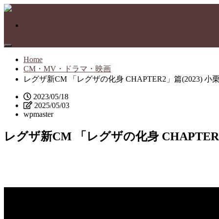
Immersive BARENとは
Home
CM・MV・ドラマ・映画
レグザ新CM 「レグザの化身 CHAPTER2」篇(202
2023/05/18
2025/05/03
wpmaster
レグザ新CM 「レグザの化身 CHAPTE