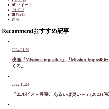
ツイート
はてブ
Pocket
送る
Recommend
おすすめ記事
2024.01.29
映画『Mission Imposible』『Mission Impos
くる。
2022.11.24
『エルピス－希望、あるいは災い－』(2023