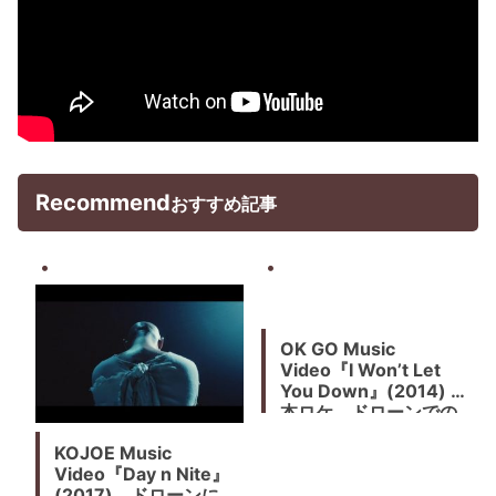
Recommend
おすすめ記事
OK GO Music
Video『I Won’t Let
You Down』(2014) 日
本ロケ、ドローンでの
一発ワンカット。マス
KOJOE Music
ゲーム、ホンダの一輪
Video『Day n Nite』
バイクUNI-CUB、女子
(2017) ドローンによ