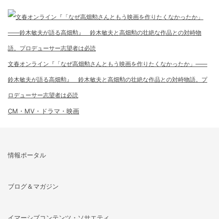
文春オンライン『「なぜ高畑勲さんともう映画を作りたくなかったか」――
鈴木敏夫が語る高畑勲』 鈴木敏夫と高畑勲の壮絶な作品との対峙物語。プ
ロデューサー志望者は必読
CM・MV・ドラマ・映画
情報ポータル
ブログ＆マガジン
イマーシブコンテンツ・ソサエティ