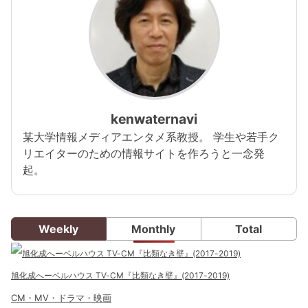
kenwaternavi
某大学情報メディアエンタメ系教授。 学生や若手ク
リエイターのための情報サイトを作ろうと一念発
起。
Weekly
Monthly
Total
旭化成へーベルハウス TV-CM『比類なき壁』(2017-2019)
CM・MV・ドラマ・映画