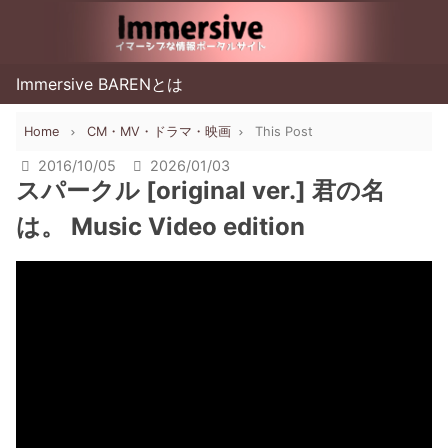
Immersive BARENとは
Home
CM・MV・ドラマ・映画
This Post
2016/10/05
2026/01/03
スパークル [original ver.] 君の名
は。 Music Video edition