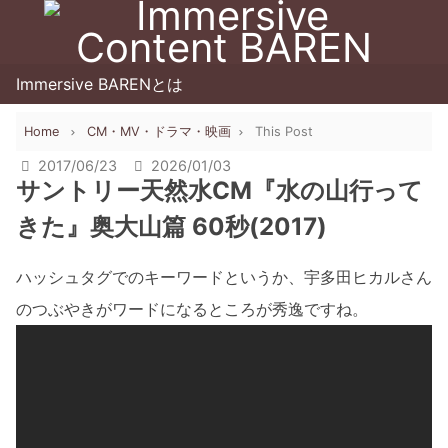
Immersive BARENとは
Home
CM・MV・ドラマ・映画
This Post
2017/06/23
2026/01/03
サントリー天然水CM『水の山行って
きた』奥大山篇 60秒(2017)
ハッシュタグでのキーワードというか、宇多田ヒカルさん
のつぶやきがワードになるところが秀逸ですね。