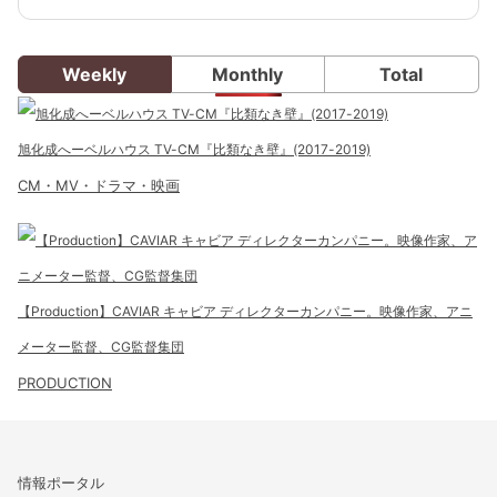
Weekly
Monthly
Total
旭化成へーベルハウス TV-CM『比類なき壁』(2017-2019)
CM・MV・ドラマ・映画
【Production】CAVIAR キャビア ディレクターカンパニー。映像作家、アニ
メーター監督、CG監督集団
PRODUCTION
情報ポータル