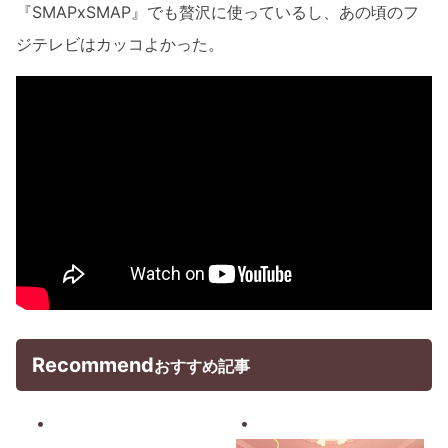
『SMAPxSMAP』でも贅沢に使っているし、あの頃のフ
ジテレビはカッコよかった。
Recommend
おすすめ記事