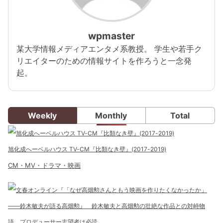
wpmaster
某大学情報メディアエンタメ系教授。 学生や若手ク
リエイターのための情報サイトを作ろうと一念発
起。
Weekly
Monthly
Total
旭化成へーベルハウス TV-CM『比類なき壁』(2017-2019)
CM・MV・ドラマ・映画