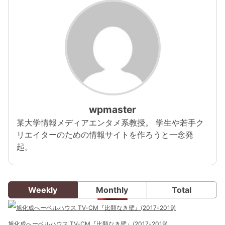
wpmaster
某大学情報メディアエンタメ系教授。 学生や若手ク
リエイターのための情報サイトを作ろうと一念発
起。
Weekly
Monthly
Total
旭化成へーベルハウス TV-CM『比類なき壁』(2017-2019)