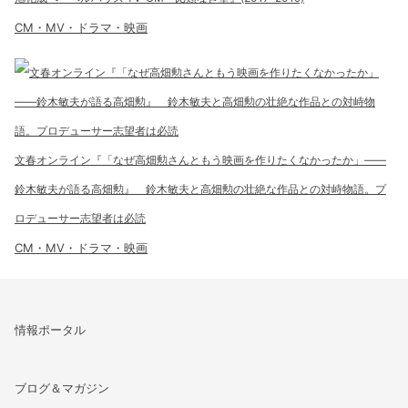
CM・MV・ドラマ・映画
文春オンライン『「なぜ高畑勲さんともう映画を作りたくなかったか」――
鈴木敏夫が語る高畑勲』 鈴木敏夫と高畑勲の壮絶な作品との対峙物語。プ
ロデューサー志望者は必読
CM・MV・ドラマ・映画
情報ポータル
ブログ＆マガジン