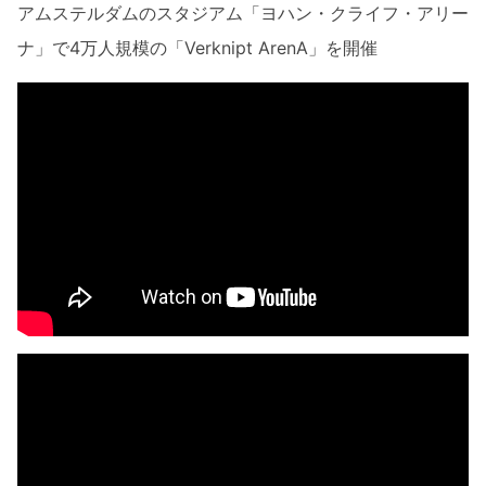
アムステルダムのスタジアム「ヨハン・クライフ・アリー
ナ」で4万人規模の「Verknipt ArenA」を開催