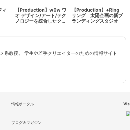
オフィ
【Production】w0w ワ
【Production】+Ring
オ デザイン/アート/テク
リング 太陽企画の新ブ
ノロジーを統合したクリ
ランディングスタジオ
エイティブスタジオ
メ系教授。 学生や若手クリエイターのための情報サイト
情報ポータル
Vis
ブログ＆マガジン