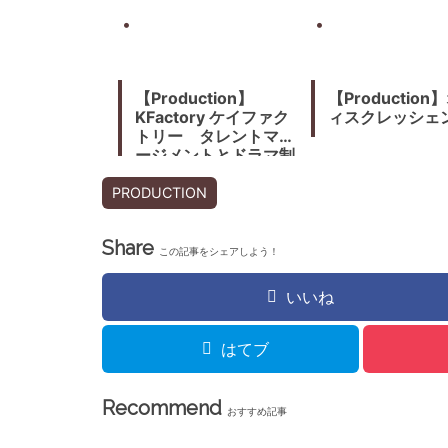
【Production】
【Production
KFactory ケイファク
ィスクレッシェ
トリー タレントマネ
ージメントとドラマ制
作
PRODUCTION
Share
この記事をシェアしよう！
いいね
はてブ
Recommend
おすすめ記事