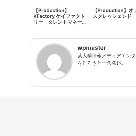
【Production】
【Production】
KFactory ケイファクト
スクレッシェンド
リー タレントマネージ
メントとドラマ制作
wpmaster
某大学情報メディアエンタ
を作ろうと一念発起。