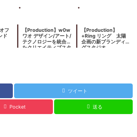
】オフ
【Production】w0w
【Production】
ンド
ワオ デザイン/アート/
+Ring リング 太陽
テクノロジーを統合し
企画の新ブランディン
たクリエイティブスタ
グスタジオ
ジオ
ツイート
Pocket
送る