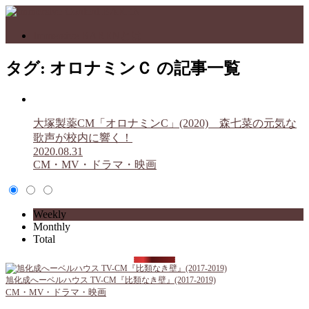
Immersive BARENとは
タグ:
オロナミンＣ
の記事一覧
大塚製薬CM「オロナミンC」(2020) 森七菜の元気な
歌声が校内に響く！
2020.08.31
CM・MV・ドラマ・映画
Weekly
Monthly
Total
旭化成へーベルハウス TV-CM『比類なき壁』(2017-2019)
CM・MV・ドラマ・映画