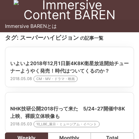
Immersive BARENとは
タグ:
スーパーハイビジョン
の記事一覧
いよいよ2018年12月1日新4K8K衛星放送開始チュー
ナーようやく発売！時代はついてくるのか？
2018.05.08
CM・MV・ドラマ・映画
NHK技研公開2018行って来た 5/24-27開催中8K
上映、裸眼立体映像も
2018.05.03
10_LBE_展示・ミュージアム・イベント
Weekly
Monthly
Total