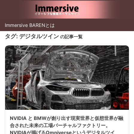
Immersive BARENとは
タグ:
デジタルツイン
の記事一覧
NVIDIA と BMWが創り出す現実世界と仮想世界が融
合された未来の工場バーチャルファクトリー。
NVIDIAが掲げるOmniverseというデジタルツイ