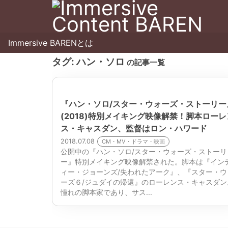
Immersive BARENとは
タグ:
ハン・ソロ
の記事一覧
『ハン・ソロ/スター・ウォーズ・ストーリー
(2018)特別メイキング映像解禁！脚本ローレ
ス・キャスダン、監督はロン・ハワード
2018.07.08
CM・MV・ドラマ・映画
公開中の『ハン・ソロ/スター・ウォーズ・ストーリ
ー』特別メイキング映像解禁された。脚本は『イン
ィー・ジョーンズ/失われたアーク』、『スター・ウ
ーズ６/ジュダイの帰還』のローレンス・キャスダン
憧れの脚本家であり、サス...