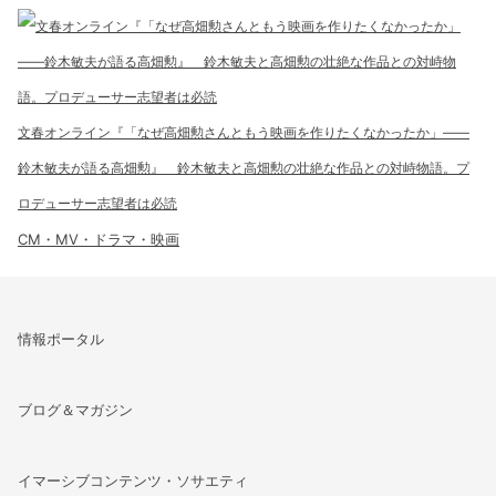
文春オンライン『「なぜ高畑勲さんともう映画を作りたくなかったか」――
鈴木敏夫が語る高畑勲』 鈴木敏夫と高畑勲の壮絶な作品との対峙物語。プ
ロデューサー志望者は必読
CM・MV・ドラマ・映画
情報ポータル
ブログ＆マガジン
イマーシブコンテンツ・ソサエティ