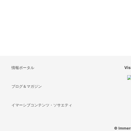
情報ポータル
Vis
ブログ＆マガジン
イマーシブコンテンツ・ソサエティ
© Immers