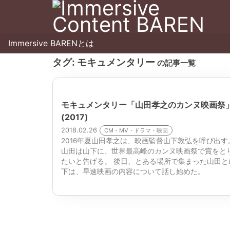
Immersive BARENとは
タグ:
モキュメンタリー
の記事一覧
モキュメンタリー「山田孝之のカンヌ映画祭
(2017)
2018.02.26
CM・MV・ドラマ・映画
2016年夏山田孝之は、映画監督山下敦弘を呼び出す
山田は山下に、世界最高峰のカンヌ映画祭で賞をと
たいと告げる。 後日、とある場所で集まった山田と
下は、早速映画の内容について話し始めた。