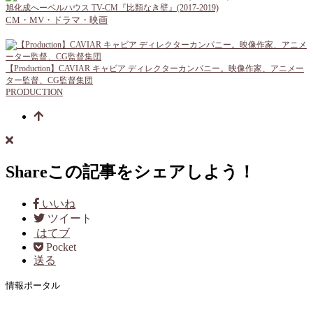
旭化成へーベルハウス TV-CM『比類なき壁』(2017-2019)
CM・MV・ドラマ・映画
【Production】CAVIAR キャビア ディレクターカンパニー。映像作家、アニメー
ター監督、CG監督集団
PRODUCTION
Share
この記事をシェアしよう！
いいね
ツイート
はてブ
Pocket
送る
情報ポータル