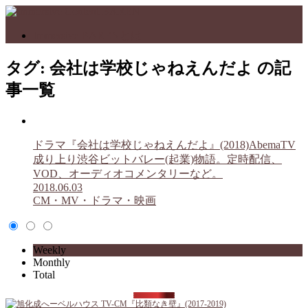
Immersive BARENとは
タグ:
会社は学校じゃねえんだよ
の記
事一覧
ドラマ『会社は学校じゃねえんだよ』(2018)AbemaTV
成り上り渋谷ビットバレー(起業)物語。定時配信、
VOD、オーディオコメンタリーなど。
2018.06.03
CM・MV・ドラマ・映画
Weekly
Monthly
Total