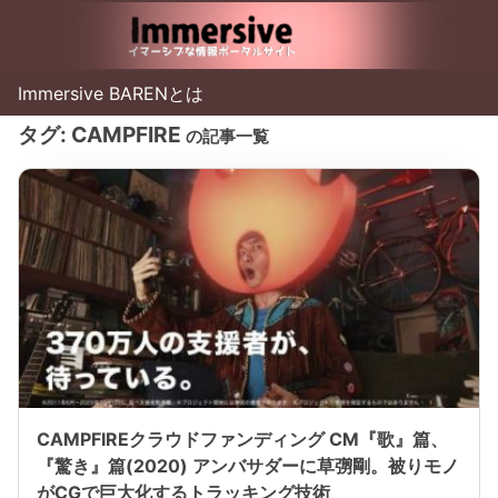
Immersive BARENとは
タグ:
CAMPFIRE
の記事一覧
CAMPFIREクラウドファンディング CM『歌』篇、
『驚き』篇(2020) アンバサダーに草彅剛。被りモノ
がCGで巨大化するトラッキング技術