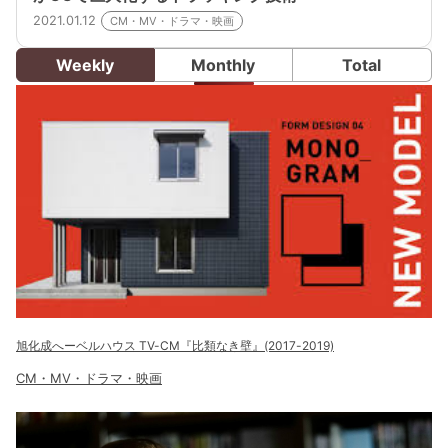
2021.01.12
CM・MV・ドラマ・映画
Weekly
Monthly
Total
旭化成へーベルハウス TV-CM『比類なき壁』(2017-2019)
CM・MV・ドラマ・映画